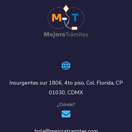
Insurgentes sur 1806, 4to piso, Col. Florida, CP
01030, CDMX
¿Dónde?
hola@mejoratramites.com