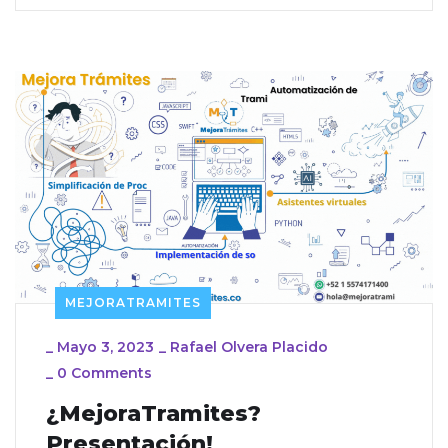
MEJORATRAMITES
_
Mayo 3, 2023
_
Rafael Olvera Placido
_
0 Comments
¿MejoraTramites?
Presentación!