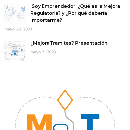
¡Soy Emprendedor! ¿Qué es la Mejora
Regulatoria? y ¿Por qué debería
Importarme?
mayo 28, 2023
¿MejoraTramites? Presentación!
mayo 3, 2023