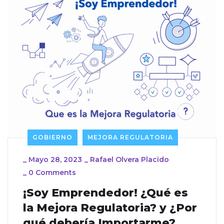
GOBIERNO
MEJORA REGULATORIA
_
Mayo 28, 2023
_
Rafael Olvera Placido
_
0 Comments
¡Soy Emprendedor! ¿Qué es
la Mejora Regulatoria? y ¿Por
qué debería Importarme?