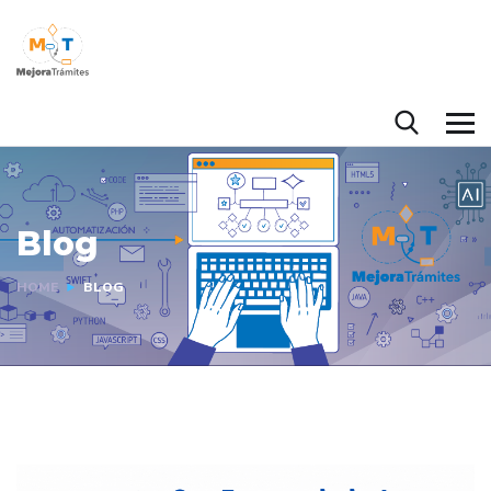
Blog
HOME
BLOG