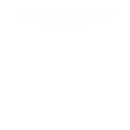
Tecnologías con las que
trabajamos
WEB
ANDROID