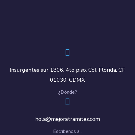
Insurgentes sur 1806, 4to piso, Col. Florida, CP
01030, CDMX
¿Dónde?
hola@mejoratramites.com
Escríbenos a...