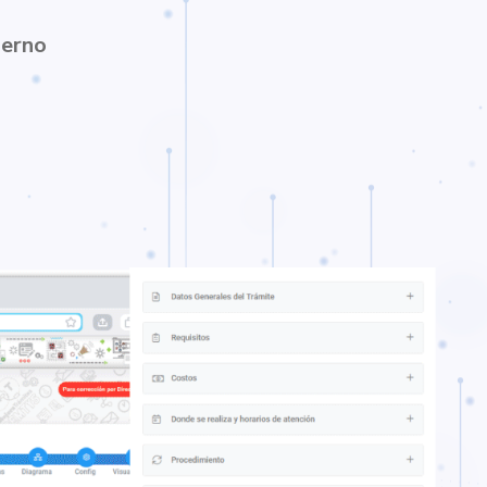
ierno