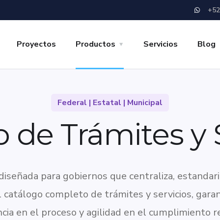
+52
Proyectos
Productos
Servicios
Blog
Federal | Estatal | Municipal
 de Trámites y 
señada para gobiernos que centraliza, estandariza
catálogo completo de trámites y servicios, garant
cia en el proceso y agilidad en el cumplimiento r