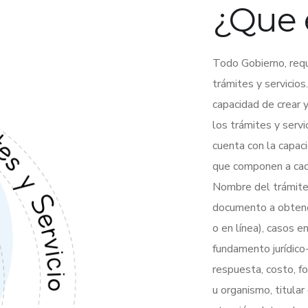
¿Que 
Todo Gobierno, requi
trámites y servici
capacidad de crear y
los trámites y servi
cuenta con la capac
que componen a cada
Nombre del trámite 
documento a obtener
o en línea), casos e
fundamento jurídico
respuesta, costo, f
u organismo, titular