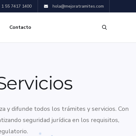
 1 55 7417 1400
hola@mejoratramites.com
Contacto
Servicios
 y difunde todos los trámites y servicios. Con
izando seguridad jurídica en los requisitos,
egulatorio.