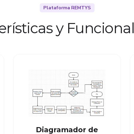
Plataforma REMTYS
erísticas y Funciona
Diagramador de