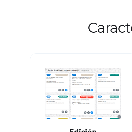
Caract
Edición