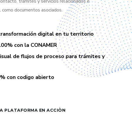
ontacto, trámites y servicios relacionados e
al como documentos asociados.
transformación digital en tu territorio
 100% con la CONAMER
isual de flujos de proceso para trámites y
% con codigo abierto
LA PLATAFORMA EN ACCIÒN